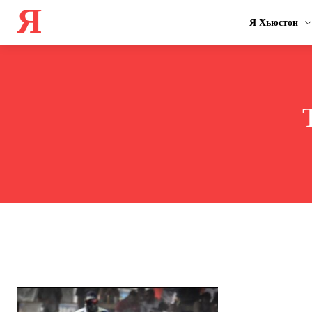
Я
Я Хьюстон