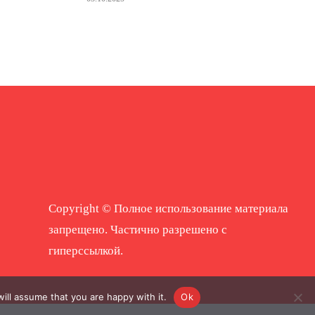
Copyright © Полное использование материала
запрещено. Частично разрешено с
гиперссылкой.
ill assume that you are happy with it.
Ok