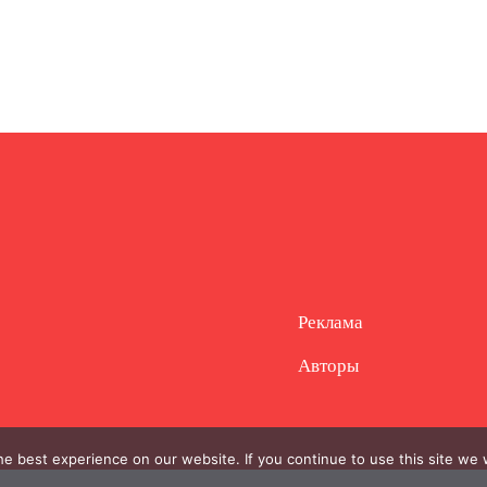
Реклама
Авторы
e best experience on our website. If you continue to use this site we w