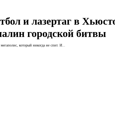
тбол и лазертаг в Хьюст
налин городской битвы
мегаполис, который никогда не спит. И...