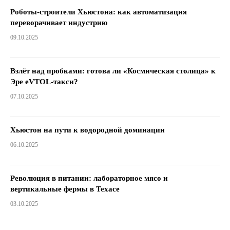
Роботы-строители Хьюстона: как автоматизация
переворачивает индустрию
09.10.2025
Взлёт над пробками: готова ли «Космическая столица» к
Эре eVTOL-такси?
07.10.2025
Хьюстон на пути к водородной доминации
06.10.2025
Революция в питании: лабораторное мясо и
вертикальные фермы в Техасе
03.10.2025