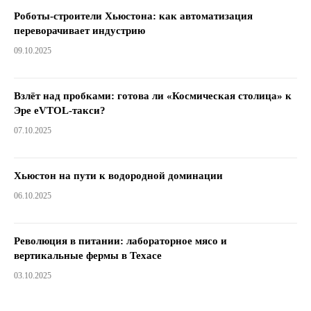
Роботы-строители Хьюстона: как автоматизация
переворачивает индустрию
09.10.2025
Взлёт над пробками: готова ли «Космическая столица» к
Эре eVTOL-такси?
07.10.2025
Хьюстон на пути к водородной доминации
06.10.2025
Революция в питании: лабораторное мясо и
вертикальные фермы в Техасе
03.10.2025