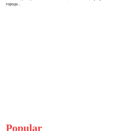
города...
Popular