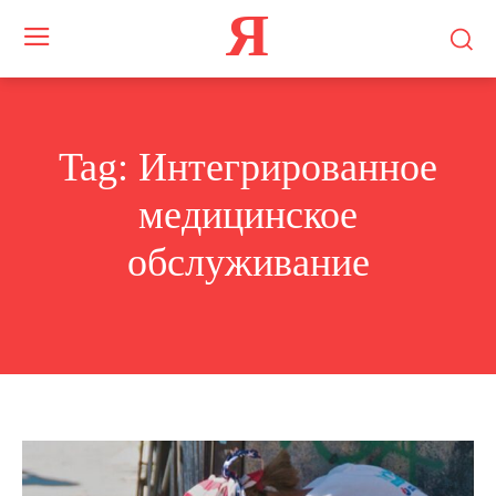
Я
Tag:
Интегрированное
медицинское
обслуживание