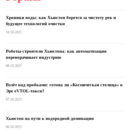
Хроники воды: как Хьюстон борется за чистоту рек и
будущее технологий очистки
10.10.2025
Роботы-строители Хьюстона: как автоматизация
переворачивает индустрию
09.10.2025
Взлёт над пробками: готова ли «Космическая столица» к
Эре eVTOL-такси?
07.10.2025
Хьюстон на пути к водородной доминации
06.10.2025