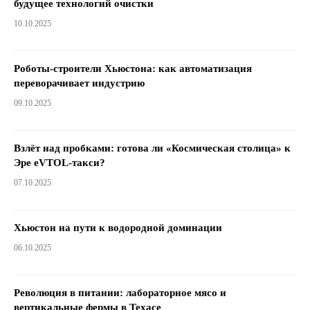
будущее технологий очистки
10.10.2025
Роботы-строители Хьюстона: как автоматизация
переворачивает индустрию
09.10.2025
Взлёт над пробками: готова ли «Космическая столица» к
Эре eVTOL-такси?
07.10.2025
Хьюстон на пути к водородной доминации
06.10.2025
Революция в питании: лабораторное мясо и
вертикальные фермы в Техасе