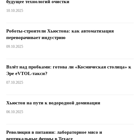
будущее технологий очистки
10.10.2025
Роботы-строители Хьюстона: как автоматизация
переворачивает индустрию
09.10.2025
Взлёт над пробками: готова ли «Космическая столица» к
Эре eVTOL-такси?
07.10.2025
Хьюстон на пути к водородной доминации
06.10.2025
Революция в питании: лабораторное мясо и
вертикальные фермы в Техасе