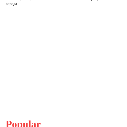
города...
Popular