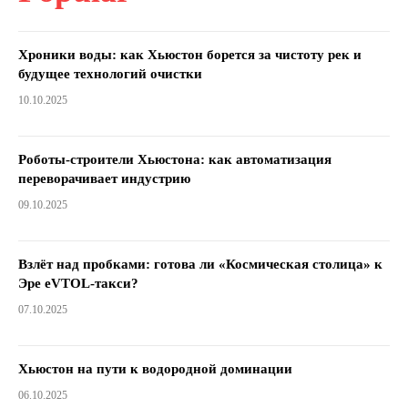
Хроники воды: как Хьюстон борется за чистоту рек и
будущее технологий очистки
10.10.2025
Роботы-строители Хьюстона: как автоматизация
переворачивает индустрию
09.10.2025
Взлёт над пробками: готова ли «Космическая столица» к
Эре eVTOL-такси?
07.10.2025
Хьюстон на пути к водородной доминации
06.10.2025