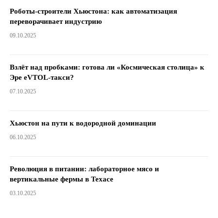
Роботы-строители Хьюстона: как автоматизация
переворачивает индустрию
09.10.2025
Взлёт над пробками: готова ли «Космическая столица» к
Эре eVTOL-такси?
07.10.2025
Хьюстон на пути к водородной доминации
06.10.2025
Революция в питании: лабораторное мясо и
вертикальные фермы в Техасе
03.10.2025