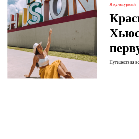
Я культурный
Крас
Хьюс
перв
Путешествия вс