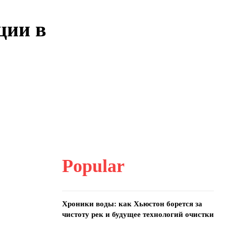
ции в
Popular
Хроники воды: как Хьюстон борется за
чистоту рек и будущее технологий очистки