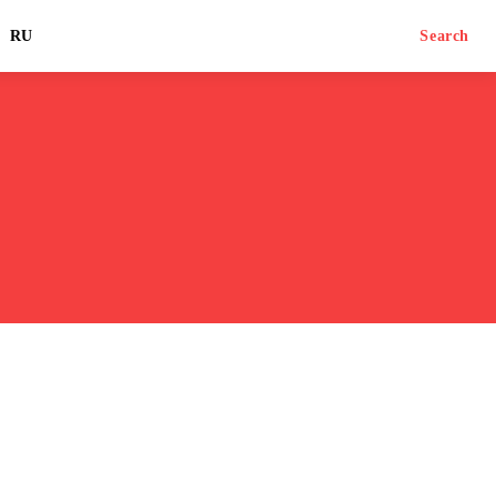
RU
Search