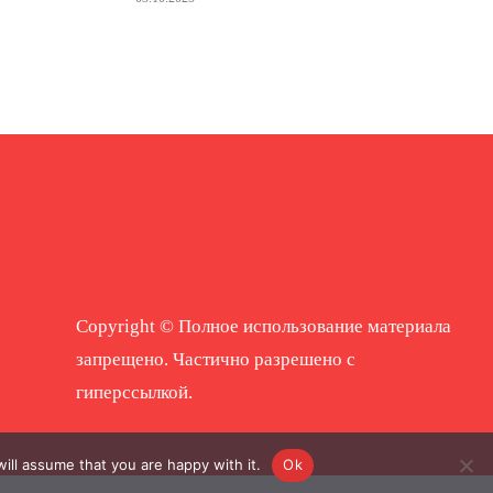
Copyright © Полное использование материала
запрещено. Частично разрешено с
гиперссылкой.
ill assume that you are happy with it.
Ok