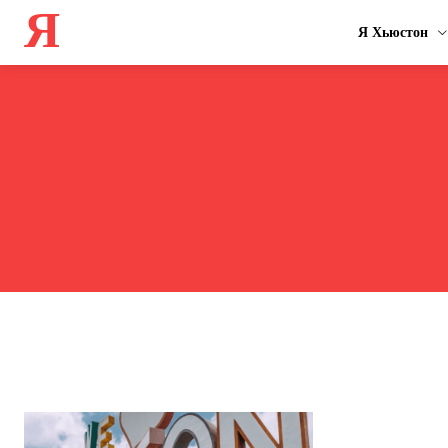
Я
Я Хьюстон