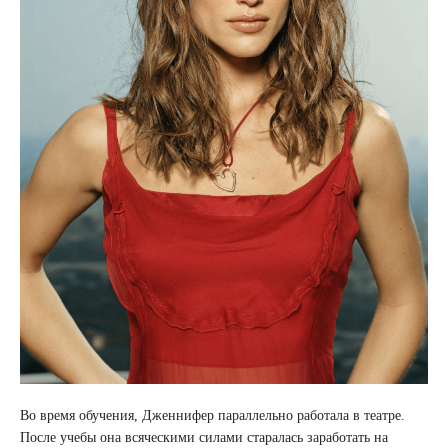
Во время обучения, Дженнифер параллельно работала в театре.
После учебы она всяческими силами старалась заработать на