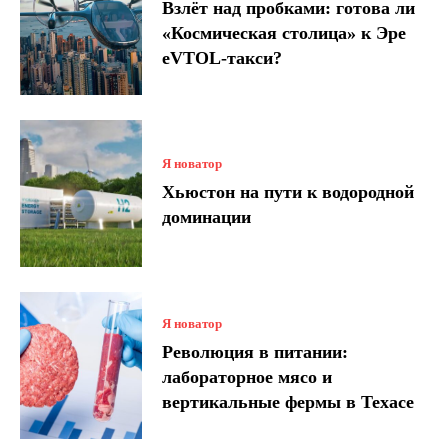
Взлёт над пробками: готова ли
«Космическая столица» к Эре
eVTOL-такси?
Я новатор
Хьюстон на пути к водородной
доминации
Я новатор
Революция в питании:
лабораторное мясо и
вертикальные фермы в Техасе