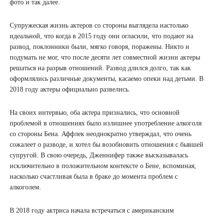
фото и так далее.
Супружеская жизнь актеров со стороны выглядела настолько
идеальной, что когда в 2015 году они огласили, что подают на
развод, поклонники были, мягко говоря, поражены. Никто и
подумать не мог, что после десяти лет совместной жизни актеры
решаться на разрыв отношений. Развод длился долго, так как
оформлялись различные документы, касаемо опеки над детьми. В
2018 году актеры официально развелись.
На своих интервью, оба актера признались, что основной
проблемой в отношениях было излишнее употребление алкоголя
со стороны Бена. Аффлек неоднократно утверждал, что очень
сожалеет о разводе, и хотел бы возобновить отношения с бывшей
супругой. В свою очередь, Дженнифер также высказывалась
исключительно в положительном контексте о Бене, вспоминая,
насколько счастливая была в браке до момента проблем с
алкоголем.
В 2018 году актриса начала встречаться с американским