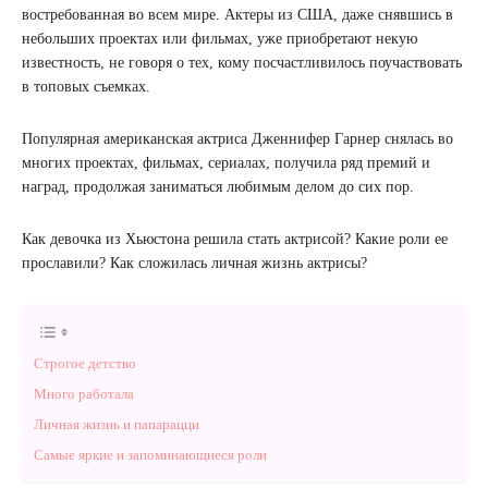
востребованная во всем мире. Актеры из США, даже снявшись в
небольших проектах или фильмах, уже приобретают некую
известность, не говоря о тех, кому посчастливилось поучаствовать
в топовых съемках.
Популярная американская актриса Дженнифер Гарнер снялась во
многих проектах, фильмах, сериалах, получила ряд премий и
наград, продолжая заниматься любимым делом до сих пор.
Как девочка из Хьюстона решила стать актрисой? Какие роли ее
прославили? Как сложилась личная жизнь актрисы?
Строгое детство
Много работала
Личная жизнь и папарацци
Самые яркие и запоминающиеся роли