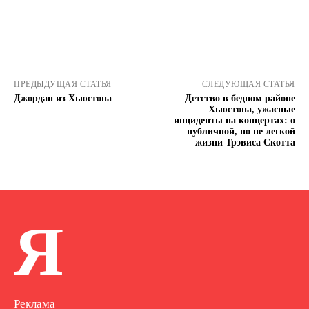
ПРЕДЫДУЩАЯ СТАТЬЯ
СЛЕДУЮЩАЯ СТАТЬЯ
Джордан из Хьюстона
Детство в бедном районе
Хьюстона, ужасные
инциденты на концертах: о
публичной, но не легкой
жизни Трэвиса Скотта
Я
Реклама