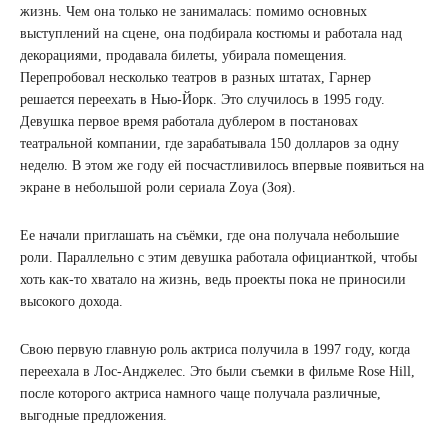
жизнь. Чем она только не занималась: помимо основных
выступлений на сцене, она подбирала костюмы и работала над
декорациями, продавала билеты, убирала помещения.
Перепробовал несколько театров в разных штатах, Гарнер
решается переехать в Нью-Йорк. Это случилось в 1995 году.
Девушка первое время работала дублером в постановах
театральной компании, где зарабатывала 150 долларов за одну
неделю. В этом же году ей посчастливилось впервые появиться на
экране в небольшой роли сериала Zoya (Зоя).
Ее начали приглашать на съёмки, где она получала небольшие
роли. Параллельно с этим девушка работала официанткой, чтобы
хоть как-то хватало на жизнь, ведь проекты пока не приносили
высокого дохода.
Свою первую главную роль актриса получила в 1997 году, когда
переехала в Лос-Анджелес. Это были съемки в фильме Rose Hill,
после которого актриса намного чаще получала различные,
выгодные предложения.