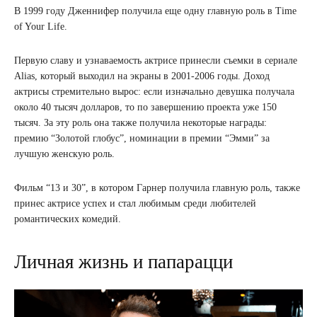
В 1999 году Дженнифер получила еще одну главную роль в Time
of Your Life.
Первую славу и узнаваемость актрисе принесли съемки в сериале
Alias, который выходил на экраны в 2001-2006 годы. Доход
актрисы стремительно вырос: если изначально девушка получала
около 40 тысяч долларов, то по завершению проекта уже 150
тысяч. За эту роль она также получила некоторые награды:
премию “Золотой глобус”, номинации в премии “Эмми” за
лучшую женскую роль.
Фильм “13 и 30”, в котором Гарнер получила главную роль, также
принес актрисе успех и стал любимым среди любителей
романтических комедий.
Личная жизнь и папарацци