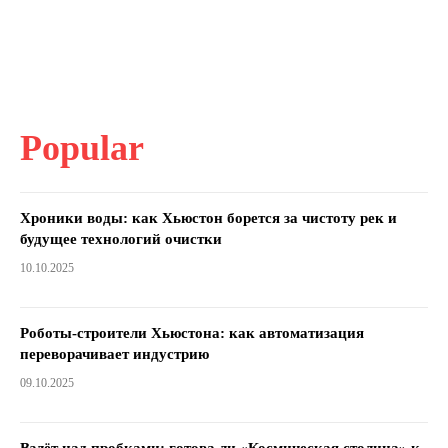
Popular
Хроники воды: как Хьюстон борется за чистоту рек и
будущее технологий очистки
10.10.2025
Роботы-строители Хьюстона: как автоматизация
переворачивает индустрию
09.10.2025
Взлёт над пробками: готова ли «Космическая столица» к