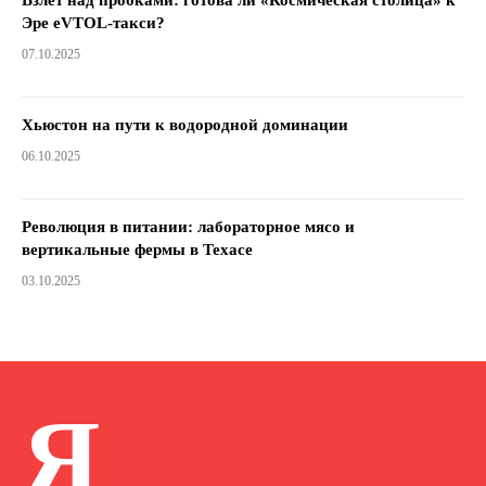
Эре eVTOL-такси?
07.10.2025
Хьюстон на пути к водородной доминации
06.10.2025
Революция в питании: лабораторное мясо и
вертикальные фермы в Техасе
03.10.2025
Я