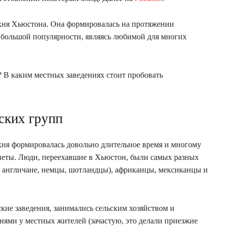
ухня Хьюстона. Она формировалась на протяжении
а большой популярности, являясь любимой для многих
? В каким местных заведениях стоит пробовать
ских групп
хня формировалась довольно длительное время и многому
неты. Люди, переехавшие в Хьюстон, были самых разных
и англичане, немцы, шотландцы), африканцы, мексиканцы и
кие заведения, занимались сельским хозяйством и
нями у местных жителей (зачастую, это делали приезжие