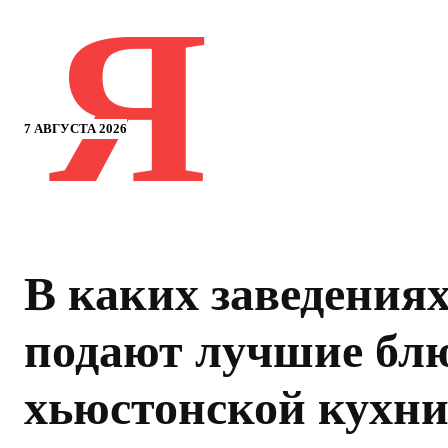
Я
7 АВГУСТА 2026
В каких заведения
подают лучшие бл
хьюстонской кухн