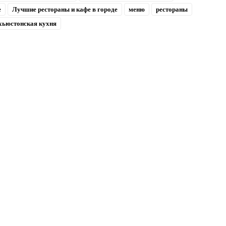
е
Лучшие рестораны и кафе в городе
меню
рестораны
хьюстонская кухня