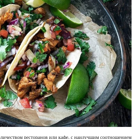
оличеством ресторанов или кафе, с наилучшим соотношением