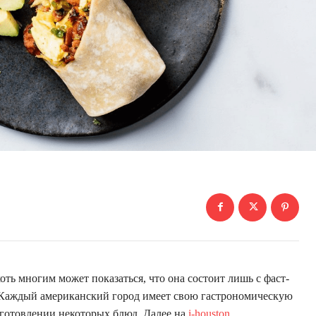
оть многим может показаться, что она состоит лишь с фаст-
. Каждый американский город имеет свою гастрономическую
иготовлении некоторых блюд. Далее на
i-houston