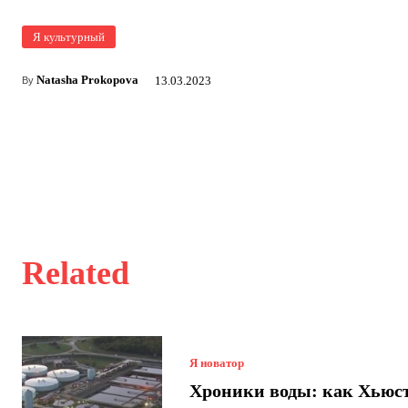
Я культурный
Natasha Prokopova
13.03.2023
By
Related
Я новатор
Хроники воды: как Хьюс