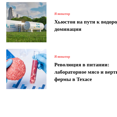
Я новатор
Хьюстон на пути к водор
доминации
Я новатор
Революция в питании:
лабораторное мясо и вер
фермы в Техасе