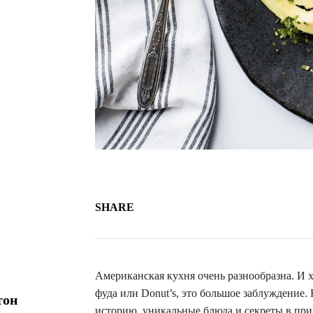
SHARE
Американская кухня очень разнообразна. И х
фуда или Donut’s, это большое заблуждение
тон
историю, уникальные блюда и секреты в пр