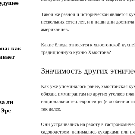
будущее
Такой же разной и исторической является к
нескольких сотен лет, и в наши дни достигл
американцев.
Какие блюда относятся к хьюстонской кухне
на: как
традиционную кухню Хьюстона?
ивает
Значимость других этниче
Как уже упоминалось ранее, хьюстонская ку
обязана иммигрантам из других уголков пла
ва ли
национальностей: европейцы (в особенност
так далее.
 Эре
Они устраивались на работу в гастрономичес
садоводством, нанимались кухарками или ня