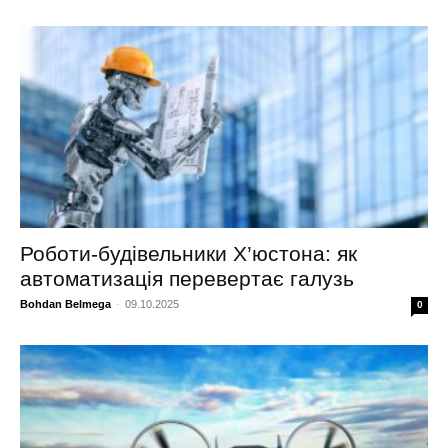
Роботи-будівельники Х’юстона: як
автоматизація перевертає галузь
Bohdan Belmega
-
09.10.2025
0