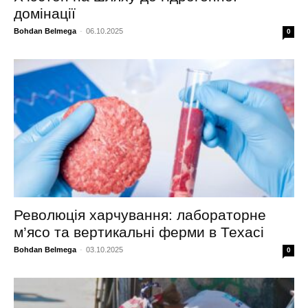
домінації
Bohdan Belmega
-
06.10.2025
0
Революція харчування: лабораторне
м’ясо та вертикальні ферми в Техасі
Bohdan Belmega
-
03.10.2025
0