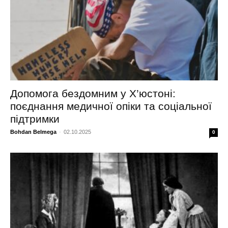
Допомога бездомним у Х’юстоні:
поєднання медичної опіки та соціальної
підтримки
Bohdan Belmega
-
02.10.2025
0