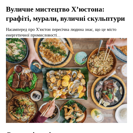
Вуличне мистецтво Х’юстона:
графіті, мурали, вуличні скульптури
Насамперед про Х'юстон пересічна людина знає, що це місто
енергетичної промисловості...