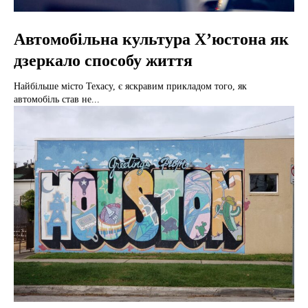
Автомобільна культура Х’юстона як
дзеркало способу життя
Найбільше місто Техасу, є яскравим прикладом того, як
автомобіль став не...