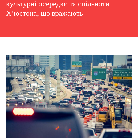
культурні осередки та спільноти
Х’юстона, що вражають