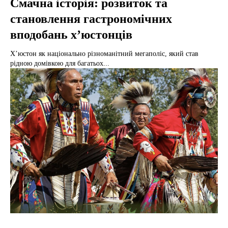
Смачна історія: розвиток та
становлення гастрономічних
вподобань х’юстонців
Х’юстон як національно різноманітний мегаполіс, який став
рідною домівкою для багатьох...