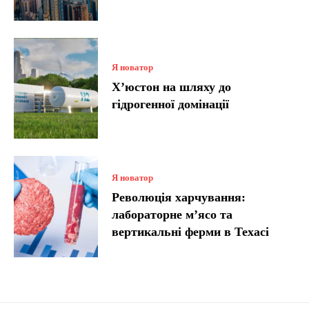
Я новатор
Х’юстон на шляху до
гідрогенної домінації
Я новатор
Революція харчування:
лабораторне м’ясо та
вертикальні ферми в Техасі