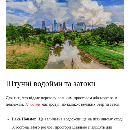
Штучні водойми та затоки
Для тих, хто віддає перевагу великим просторам або морським
пейзажам,
Х’юстон
має доступ до кількох великих озер та заток.
Lake Houston
. Це величезне водосховище на північному сході
Х’юстона. Його розлогі простори ідеально підходять для