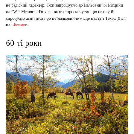
не радісний характер. Тож запрошуємо до мальовничої місцини
на “War Memorial Drive” і вкотре просмакуємо цю страву й
спробуємо дізнатися про це мальовниче місце в штаті Техас. Далі
на
i-houston
.
60-ті роки