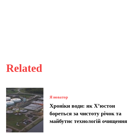
Related
Я новатор
Хроніки води: як Х’юстон
бореться за чистоту річок та
майбутнє технологій очищення