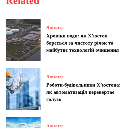
Related
Я новатор
Хроніки води: як Х’юстон
бореться за чистоту річок та
майбутнє технологій очищення
Я новатор
Роботи-будівельники Х’юстона:
як автоматизація перевертає
галузь
Я новатор