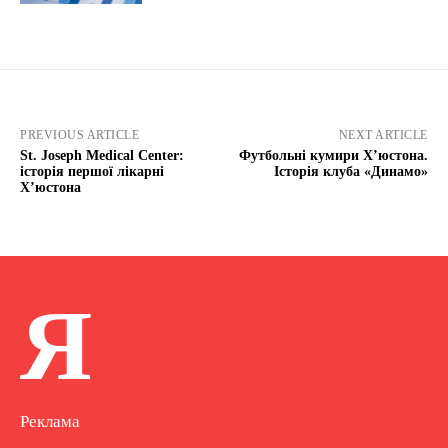
PREVIOUS ARTICLE
NEXT ARTICLE
St. Joseph Medical Center:
Футбольні кумири Х’юстона.
історія першої лікарні
Історія клуба «Динамо»
Х’юстона
Я
Реклама