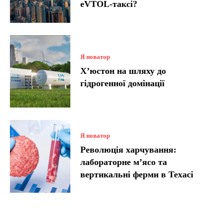
eVTOL-таксі?
Я новатор
Х’юстон на шляху до
гідрогенної домінації
Я новатор
Революція харчування:
лабораторне м’ясо та
вертикальні ферми в Техасі