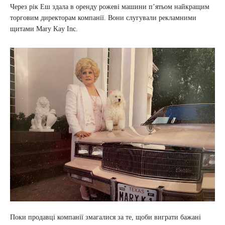
Через рік Еш здала в оренду рожеві машини п’ятьом найкращим
торговим директорам компанії. Вони слугували рекламними
щитами Mary Kay Inc.
Поки продавці компанії змагалися за те, щоби виграти бажані