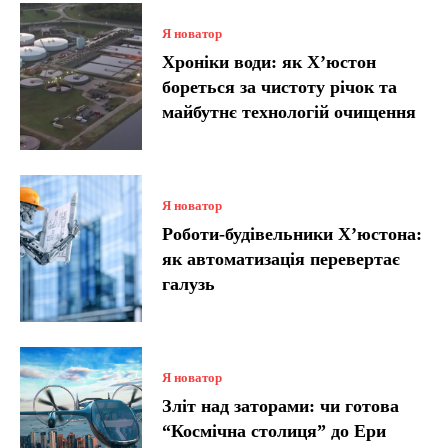
Я новатор
Хроніки води: як Х’юстон
бореться за чистоту річок та
майбутнє технологій очищення
Я новатор
Роботи-будівельники Х’юстона:
як автоматизація перевертає
галузь
Я новатор
Зліт над заторами: чи готова
“Космічна столиця” до Ери