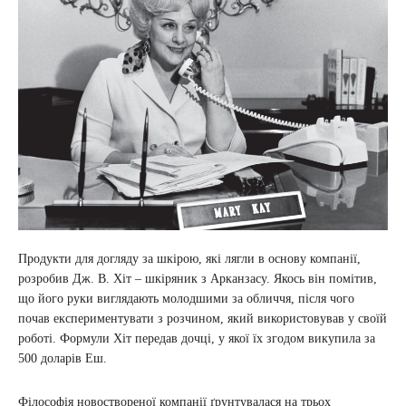
Продукти для догляду за шкірою, які лягли в основу компанії,
розробив Дж. В. Хіт – шкіряник з Арканзасу. Якось він помітив,
що його руки виглядають молодшими за обличчя, після чого
почав експериментувати з розчином, який використовував у своїй
роботі. Формули Хіт передав дочці, у якої їх згодом викупила за
500 доларів Еш.
Філософія новоствореної компанії ґрунтувалася на трьох